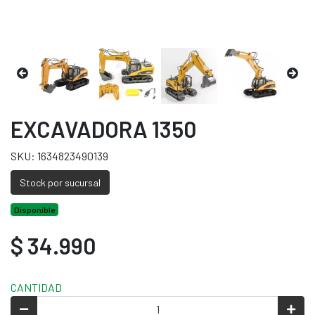
EXCAVADORA 1350
SKU: 1634823490139
Stock por sucursal
Disponible
$ 34.990
CANTIDAD