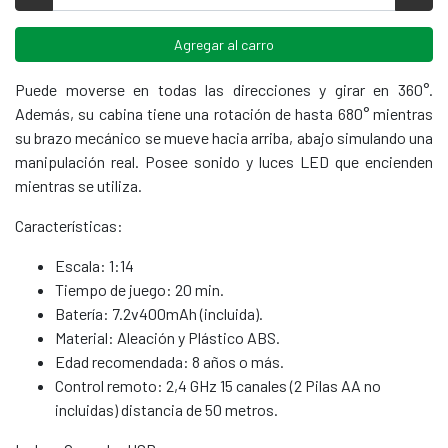
Agregar al carro
Puede moverse en todas las direcciones y girar en 360°.
Además, su cabina tiene una rotación de hasta 680° mientras
su brazo mecánico se mueve hacia arriba, abajo simulando una
manipulación real. Posee sonido y luces LED que encienden
mientras se utiliza.
Características:
Escala: 1:14
Tiempo de juego: 20 min.
Batería: 7.2v400mAh (incluida).
Material: Aleación y Plástico ABS.
Edad recomendada: 8 años o más.
Control remoto: 2,4 GHz 15 canales (2 Pilas AA no
incluidas) distancia de 50 metros.