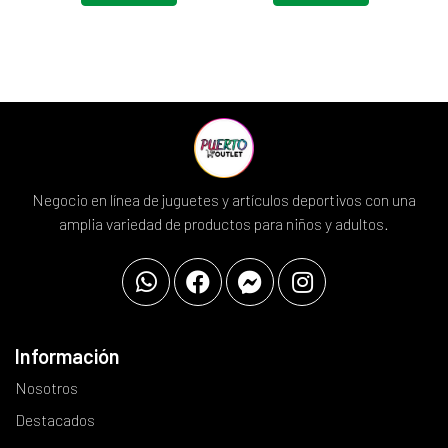
Negocio en línea de juguetes y artículos deportivos con una
amplia variedad de productos para niños y adultos.
Información
Nosotros
Destacados