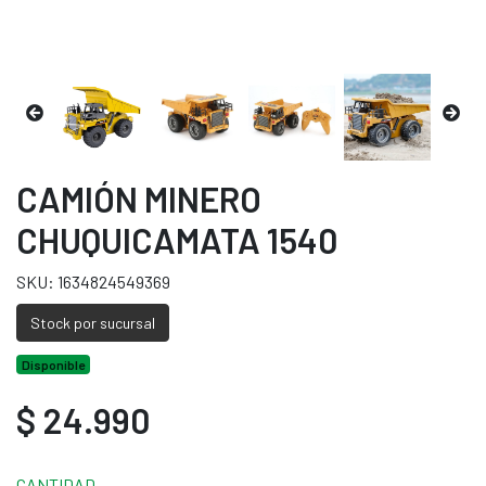
CAMIÓN MINERO
CHUQUICAMATA 1540
SKU: 1634824549369
Stock por sucursal
Disponible
$ 24.990
CANTIDAD