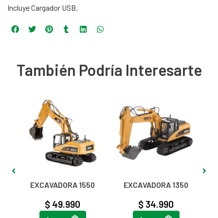
Incluye Cargador USB.
También Podría Interesarte
6
EXCAVADORA 1550
EXCAVADORA 1350
$ 49.990
$ 34.990