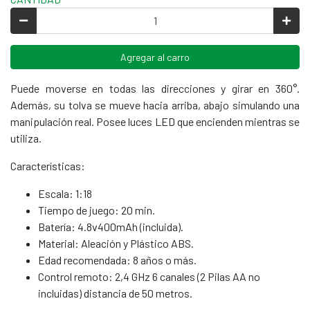
Agregar al carro
Puede moverse en todas las direcciones y girar en 360°.
Además, su tolva se mueve hacia arriba, abajo simulando una
manipulación real. Posee luces LED que encienden mientras se
utiliza.
Características:
Escala: 1:18
Tiempo de juego: 20 min.
Batería: 4.8v400mAh (incluida).
Material: Aleación y Plástico ABS.
Edad recomendada: 8 años o más.
Control remoto: 2,4 GHz 6 canales (2 Pilas AA no
incluidas) distancia de 50 metros.