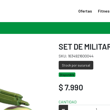
Ofertas
Fitnes
SET DE MILITA
SKU: 1634921600044
Stock por sucursal
Disponible
$ 7.990
CANTIDAD