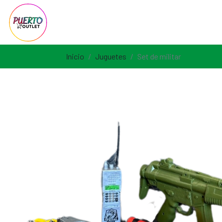
Inicio
Juguetes
Set de militar