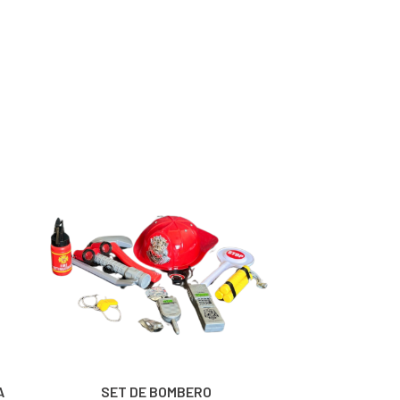
A
SET DE BOMBERO