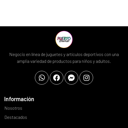
Negocio en línea de juguetes y artículos deportivos con una
amplia variedad de productos para niños y adultos.
Información
Nosotros
Destacados