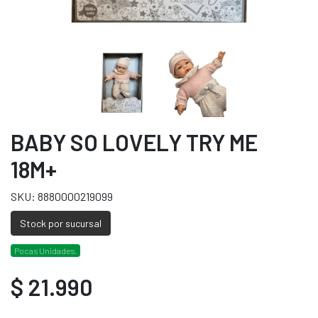
BABY SO LOVELY TRY ME
18M+
SKU: 8880000219099
Stock por sucursal
Pocas Unidades.
$ 21.990